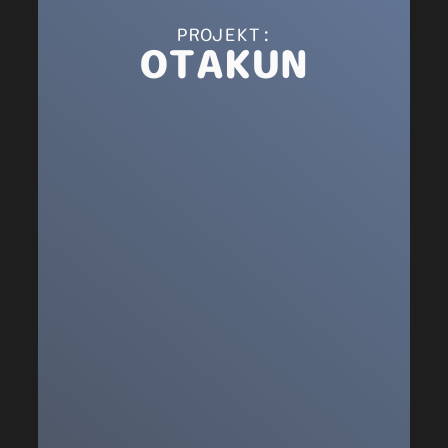
PROJEKT:
OTAKUN