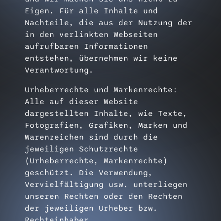
Eigen. Für alle Inhalte und
Nachteile, die aus der Nutzung der
in den verlinkten Webseiten
aufrufbaren Informationen
entstehen, übernehmen wir keine
Verantwortung.
Urheberrechte und Markenrechte:
Alle auf dieser Website
dargestellten Inhalte, wie Texte,
Fotografien, Grafiken, Marken und
Warenzeichen sind durch die
jeweiligen Schutzrechte
(Urheberrechte, Markenrechte)
geschützt. Die Verwendung,
Vervielfältigung usw. unterliegen
unseren Rechten oder den Rechten
der jeweiligen Urheber bzw.
Rechteinhaber.